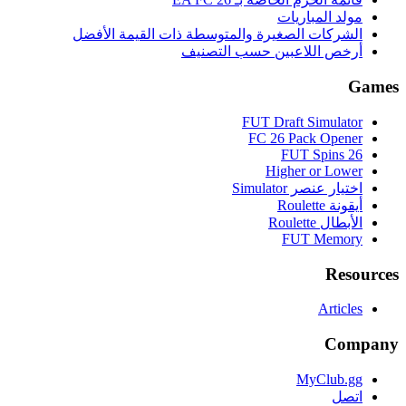
مولد المباريات
الشركات الصغيرة والمتوسطة ذات القيمة الأفضل
أرخص اللاعبين حسب التصنيف
Games
FUT Draft Simulator
FC 26 Pack Opener
FUT Spins 26
Higher or Lower
اختيار عنصر Simulator
أيقونة Roulette
الأبطال Roulette
FUT Memory
Resources
Articles
Company
MyClub.gg
اتصل