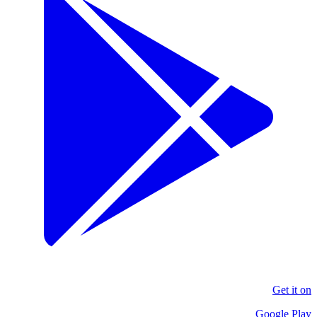
Get it on
Google Play