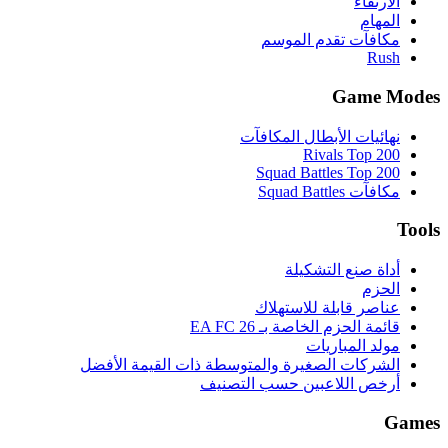
وسطة ذات القيمة الأفضل
تصنيف