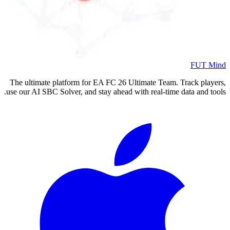
The ultimate platform for EA FC
2
use our AI SBC Solver, and stay ahea