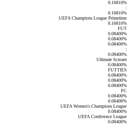
UEFA 
UEFA