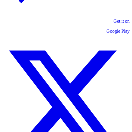
Get it on
Google Play