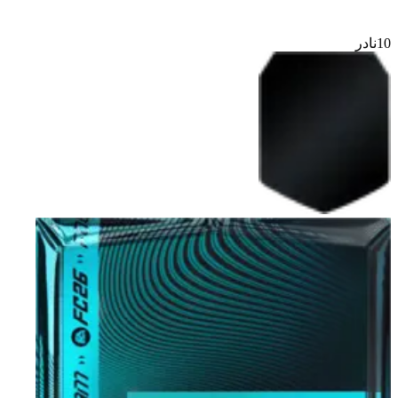
10
نادر