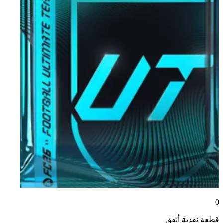
0
قطعة نقدية
أنفق