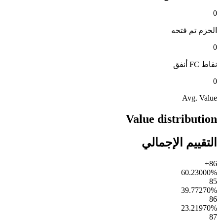
0
الحزم
تم فتحه
0
نقاط FC
أنفق
0
Avg. Value
Value distribution
التقييم الإجمالي
86+
60.23000
%
85
39.77270
%
86
23.21970
%
87