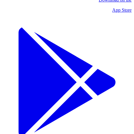
App Store