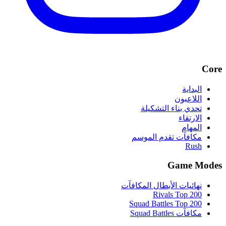
Core
البداية
اللاعبون
تحدي بناء التشكيلة
الارتقاء
المهام
مكافآت تقدم الموسم
Rush
Game Modes
نهائيات الأبطال المكافآت
Rivals Top 200
Squad Battles Top 200
مكافآت Squad Battles