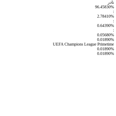
نادر
96.45830
%
:
2.78410
%
:
0.64390
%
:
0.05680
%
0.01890
%
UEFA Champions League Primetime
0.01890
%
0.01890
%