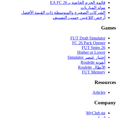
قائمة الحزم الخاصة بـ EA FC 26
مولد المباريات
الشركات الصغيرة والمتوسطة ذات القيمة الأفضل
أرخص اللاعبين حسب التصنيف
Games
FUT Draft Simulator
FC 26 Pack Opener
FUT Spins 26
Higher or Lower
اختيار عنصر Simulator
أيقونة Roulette
الأبطال Roulette
FUT Memory
Resources
Articles
Company
MyClub.gg
اتصل