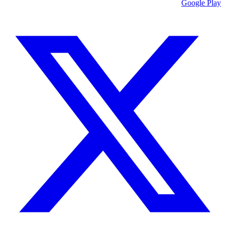
Google Play