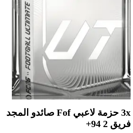
3x حزمة لاعبي Fof صائدو المجد
فريق 2 94+