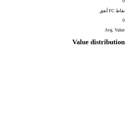
0
نقاط FC
أنفق
0
Avg. Value
Value distribution