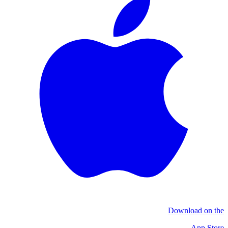
Download on the
App Store