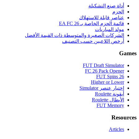
أداة صنع التشكيلة
الحزم
عناصر قابلة للاستهلاك
قائمة الحزم الخاصة بـ EA FC 26
مولد المباريات
الشركات الصغيرة والمتوسطة ذات القيمة الأفضل
أرخص اللاعبين حسب التصنيف
Games
FUT Draft Simulator
FC 26 Pack Opener
FUT Spins 26
Higher or Lower
اختيار عنصر Simulator
أيقونة Roulette
الأبطال Roulette
FUT Memory
Resources
Articles