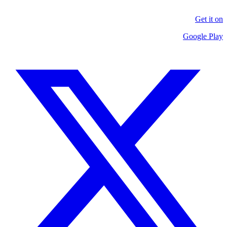
Get it on
Google Play