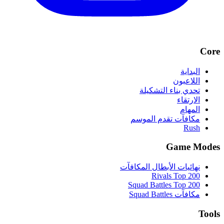
Core
البداية
اللاعبون
تحدي بناء التشكيلة
الارتقاء
المهام
مكافآت تقدم الموسم
Rush
Game Modes
نهائيات الأبطال المكافآت
Rivals Top 200
Squad Battles Top 200
مكافآت Squad Battles
Tools