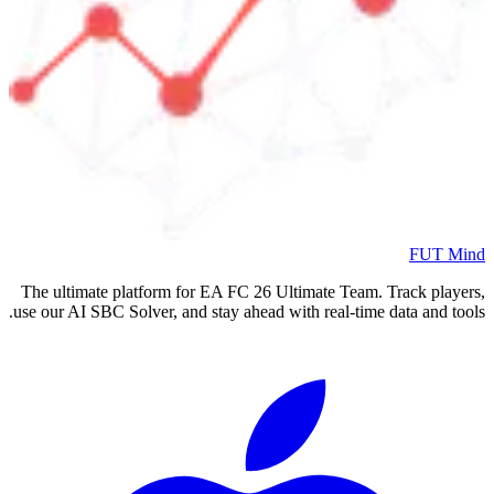
The ultimate platform for EA FC
2
use our AI SBC Solver, and stay ahea