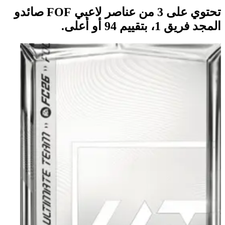
تحتوي على 3 من عناصر لاعبي FOF صائدو
المجد فريق 1، بتقييم 94 أو أعلى.