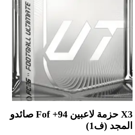
X3 حزمة لاعبين 94+ Fof صائدو
المجد (ف1)