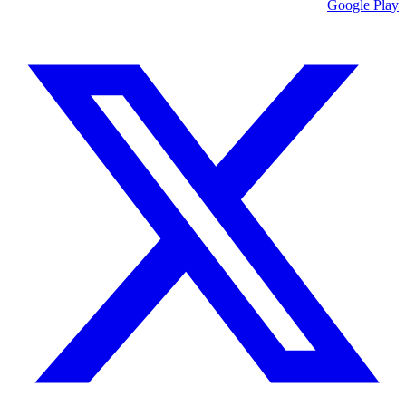
Google Play