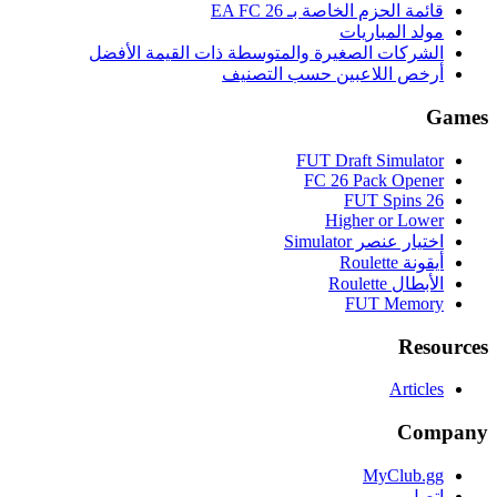
قائمة الحزم الخاصة بـ EA FC 26
مولد المباريات
الشركات الصغيرة والمتوسطة ذات القيمة الأفضل
أرخص اللاعبين حسب التصنيف
Games
FUT Draft Simulator
FC 26 Pack Opener
FUT Spins 26
Higher or Lower
اختيار عنصر Simulator
أيقونة Roulette
الأبطال Roulette
FUT Memory
Resources
Articles
Company
MyClub.gg
اتصل