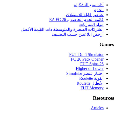
أداة صنع التشكيلة
الحزم
عناصر قابلة للاستهلاك
قائمة الحزم الخاصة بـ EA FC 26
مولد المباريات
الشركات الصغيرة والمتوسطة ذات القيمة الأفضل
أرخص اللاعبين حسب التصنيف
Games
FUT Draft Simulator
FC 26 Pack Opener
FUT Spins 26
Higher or Lower
اختيار عنصر Simulator
أيقونة Roulette
الأبطال Roulette
FUT Memory
Resources
Articles