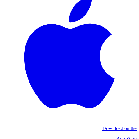
Download on the
App Store