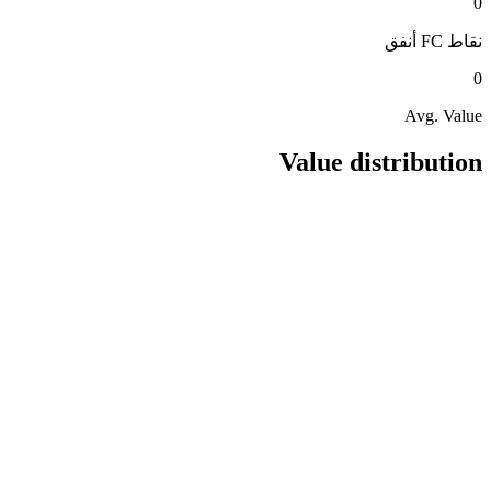
0
نقاط FC
أنفق
0
Avg. Value
Value distribution