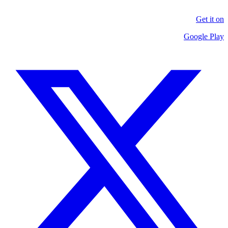
Get it on
Google Play