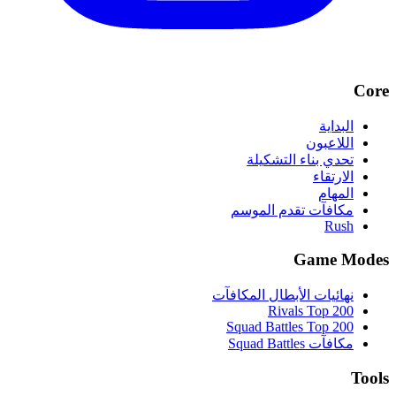
Core
البداية
اللاعبون
تحدي بناء التشكيلة
الارتقاء
المهام
مكافآت تقدم الموسم
Rush
Game Modes
نهائيات الأبطال المكافآت
Rivals Top 200
Squad Battles Top 200
مكافآت Squad Battles
Tools