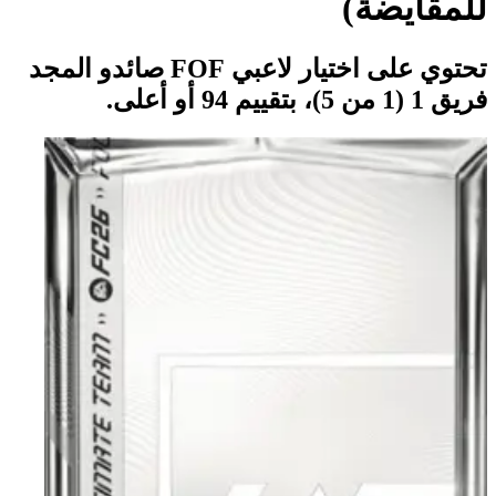
للمقايضة)
تحتوي على اختيار لاعبي FOF صائدو المجد
فريق 1 (1 من 5)، بتقييم 94 أو أعلى.