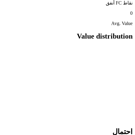
نقاط FC
أنفق
0
Avg. Value
Value distribution
احتمال