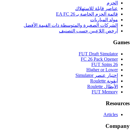
الحزم
عناصر قابلة للاستهلاك
قائمة الحزم الخاصة بـ EA FC 26
مولد المباريات
الشركات الصغيرة والمتوسطة ذات القيمة الأفضل
أرخص اللاعبين حسب التصنيف
Games
FUT Draft Simulator
FC 26 Pack Opener
FUT Spins 26
Higher or Lower
اختيار عنصر Simulator
أيقونة Roulette
الأبطال Roulette
FUT Memory
Resources
Articles
Company