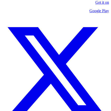
Get it on
Google Play