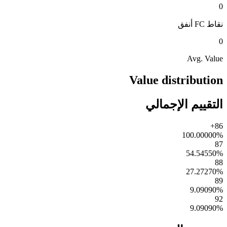
0
نقاط FC
أنفق
0
Avg. Value
Value distribution
التقييم الإجمالي
86+
100.00000
%
87
54.54550
%
88
27.27270
%
89
9.09090
%
92
9.09090
%