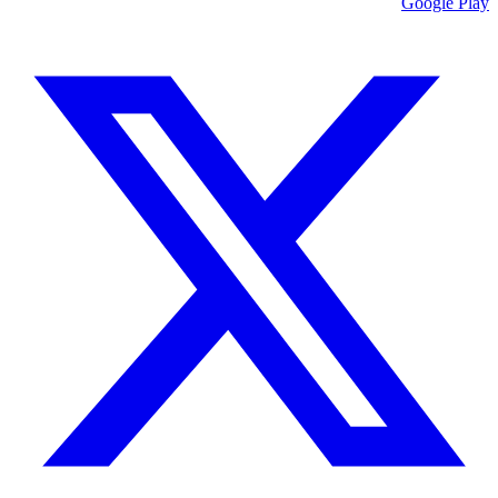
Google Play