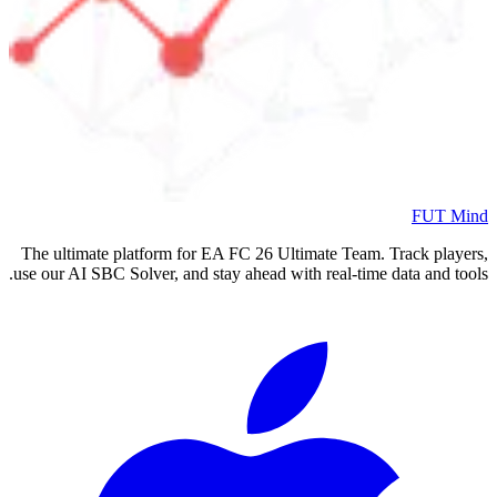
The ultimate platform for EA FC
2
use our AI SBC Solver, and stay ahea