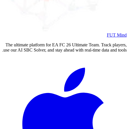
The ultimate platform for EA FC
2
use our AI SBC Solver, and stay ahea