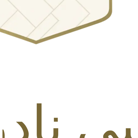
 (1 من 2)