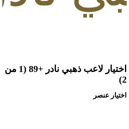
اختيار لاعب ذهبي نادر +89 (1 من