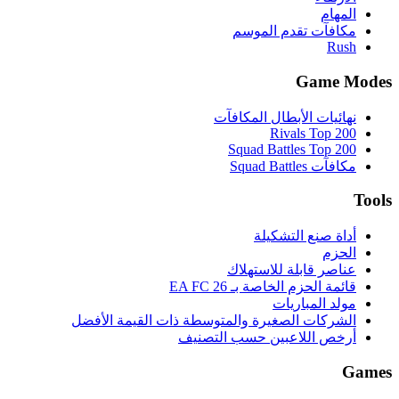
وسطة ذات القيمة الأفضل
تصنيف