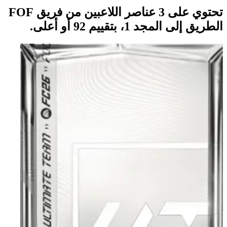
تحتوي على 3 عناصر اللاعبين من فريق FOF
الطريق إلى المجد 1، بتقييم 92 أو أعلى.