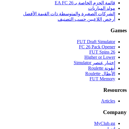
قائمة الحزم الخاصة بـ EA FC 26
مولد المباريات
الشركات الصغيرة والمتوسطة ذات القيمة الأفضل
أرخص اللاعبين حسب التصنيف
Games
FUT Draft Simulator
FC 26 Pack Opener
FUT Spins 26
Higher or Lower
اختيار عنصر Simulator
أيقونة Roulette
الأبطال Roulette
FUT Memory
Resources
Articles
Company
MyClub.gg
اتصل