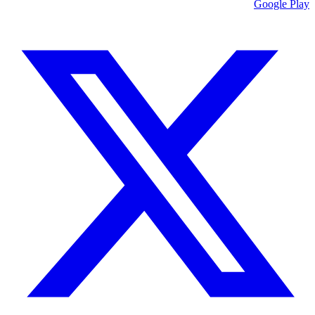
Google Play