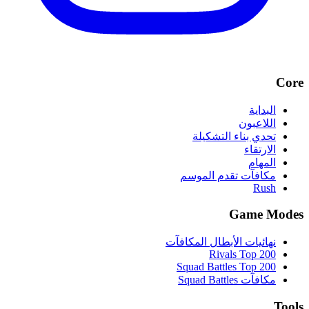
Core
البداية
اللاعبون
تحدي بناء التشكيلة
الارتقاء
المهام
مكافآت تقدم الموسم
Rush
Game Modes
نهائيات الأبطال المكافآت
Rivals Top 200
Squad Battles Top 200
مكافآت Squad Battles
Tools