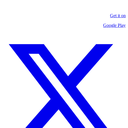
Get it on
Google Play