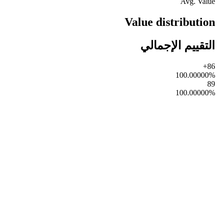
Avg. Value
Value distribution
التقييم الإجمالي
86+
100.00000
%
89
100.00000
%