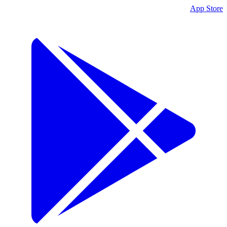
App Store