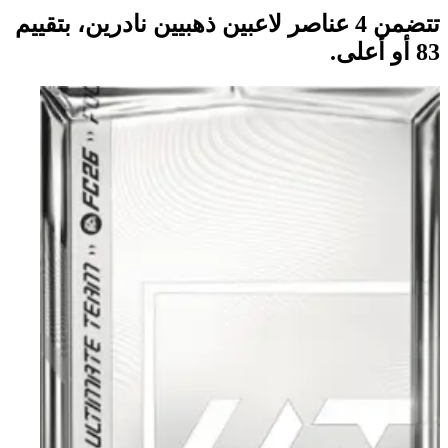
تتضمن 4 عناصر لاعبين ذهبيين نادرين، بتقييم
83 أو أعلى.