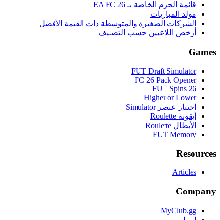
قائمة الحزم الخاصة بـ EA FC 26
مولد المباريات
الشركات الصغيرة والمتوسطة ذات القيمة الأفضل
أرخص اللاعبين حسب التصنيف
Games
FUT Draft Simulator
FC 26 Pack Opener
FUT Spins 26
Higher or Lower
اختيار عنصر Simulator
أيقونة Roulette
الأبطال Roulette
FUT Memory
Resources
Articles
Company
MyClub.gg
اتصل