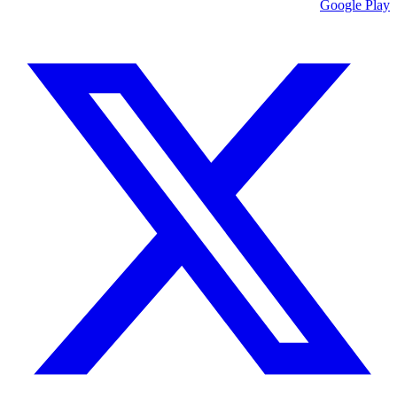
Google Play