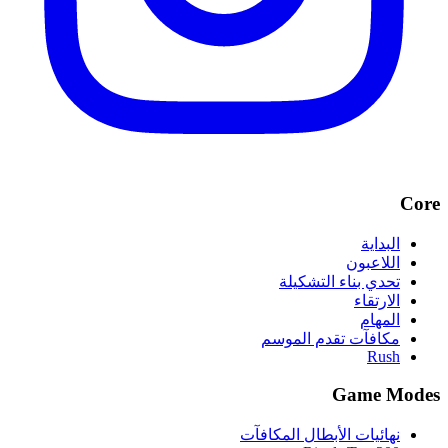
Core
البداية
اللاعبون
تحدي بناء التشكيلة
الارتقاء
المهام
مكافآت تقدم الموسم
Rush
Game Modes
نهائيات الأبطال المكافآت