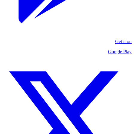
Get it on
Google Play