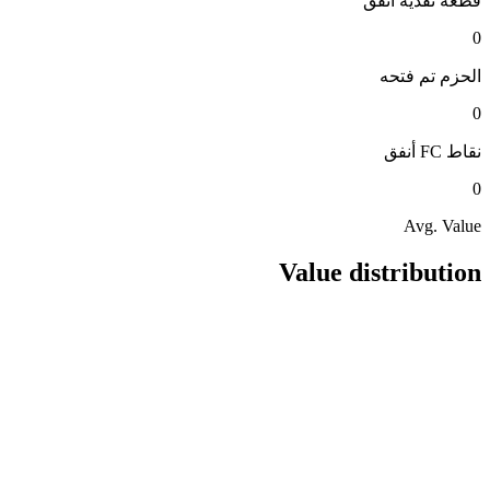
قطعة نقدية
أنفق
0
الحزم
تم فتحه
0
نقاط FC
أنفق
0
Avg. Value
Value distribution