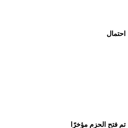
احتمال
تم فتح الحزم مؤخرًا