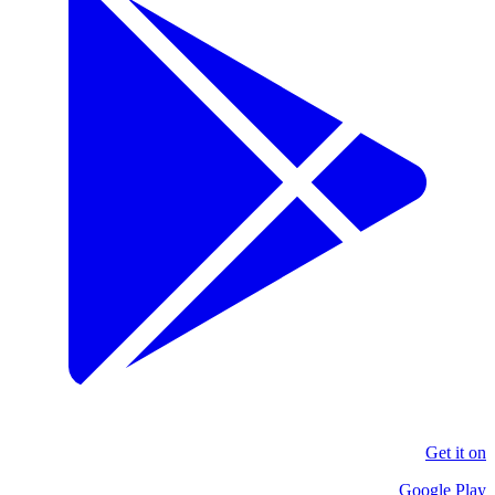
Get it on
Google Play