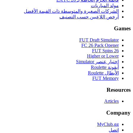
مولد المباريات
الشركات الصغيرة والمتوسطة ذات القيمة الأفضل
أرخص اللاعبين حسب التصنيف
Games
FUT Draft Simulator
FC 26 Pack Opener
FUT Spins 26
Higher or Lower
اختيار عنصر Simulator
أيقونة Roulette
الأبطال Roulette
FUT Memory
Resources
Articles
Company
MyClub.gg
اتصل