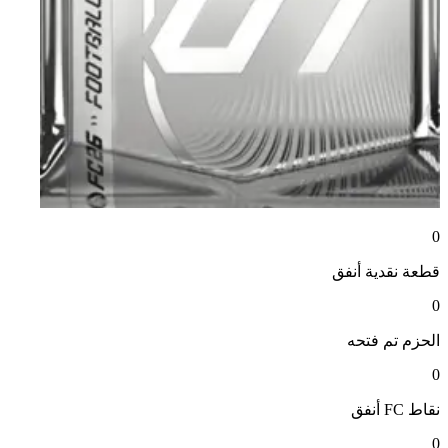
0
قطعة نقدية
أنفق
0
الحزم
تم فتحه
0
نقاط FC
أنفق
0