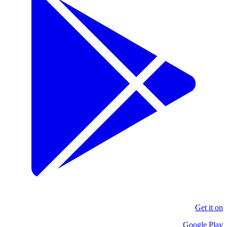
Get it on
Google Play