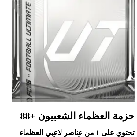
حزمة العظماء الشعبيون +88
تحتوي على 1 من عناصر لاعبي العظماء