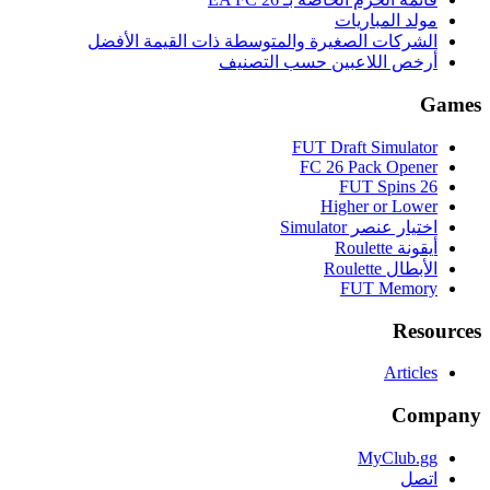
مولد المباريات
الشركات الصغيرة والمتوسطة ذات القيمة الأفضل
أرخص اللاعبين حسب التصنيف
Games
FUT Draft Simulator
FC 26 Pack Opener
FUT Spins 26
Higher or Lower
اختيار عنصر Simulator
أيقونة Roulette
الأبطال Roulette
FUT Memory
Resources
Articles
Company
MyClub.gg
اتصل