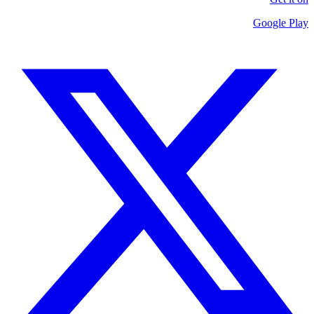
Google Play