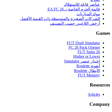
عناصر قابلة للاستهلاك
قائمة الحزم الخاصة بـ EA FC 26
مولد المباريات
الشركات الصغيرة والمتوسطة ذات القيمة الأفضل
أرخص اللاعبين حسب التصنيف
Games
FUT Draft Simulator
FC 26 Pack Opener
FUT Spins 26
Higher or Lower
اختيار عنصر Simulator
أيقونة Roulette
الأبطال Roulette
FUT Memory
Resources
Articles
Company