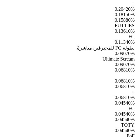
:
0.20420
%
0.18150
%
0.15880
%
FUTTIES
0.13610
%
FC
0.11340
%
بطولة FC للمحترفين مباشرةً
0.09070
%
Ultimate Scream
0.09070
%
0.06810
%
:
0.06810
%
0.06810
%
:
0.06810
%
0.04540
%
FC
0.04540
%
0.04540
%
TOTY
0.04540
%
FoF: