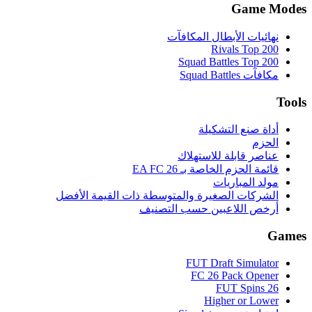
Game Modes
نهائيات الأبطال المكافآت
Rivals Top 200
Squad Battles Top 200
مكافآت Squad Battles
Tools
أداة صنع التشكيلة
الحزم
عناصر قابلة للاستهلاك
قائمة الحزم الخاصة بـ EA FC 26
مولد المباريات
الشركات الصغيرة والمتوسطة ذات القيمة الأفضل
أرخص اللاعبين حسب التصنيف
Games
FUT Draft Simulator
FC 26 Pack Opener
FUT Spins 26
Higher or Lower