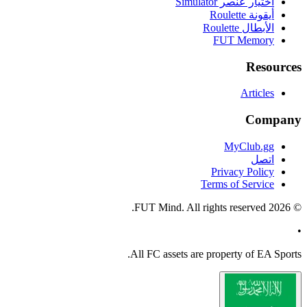
اختيار عنصر Simulator
أيقونة Roulette
الأبطال Roulette
FUT Memory
Resources
Articles
Company
MyClub.gg
اتصل
Privacy Policy
Terms of Service
FUT Mind. All rights reserved.
2026
©
•
All
FC
assets are property of EA Sports.