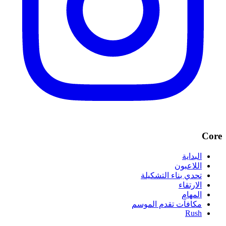
Core
البداية
اللاعبون
تحدي بناء التشكيلة
الارتقاء
المهام
مكافآت تقدم الموسم
Rush