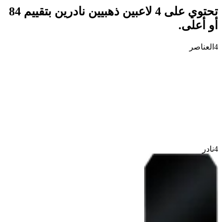
تحتوي على 4 لاعبين ذهبيين نادرين بتقييم 84
أو أعلى.
4
العناصر
4
نادر