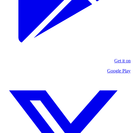
Get it on
Google Play