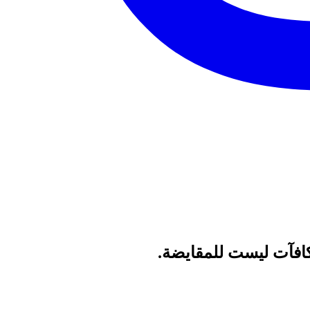
مكافآت ليست للمقايضة.