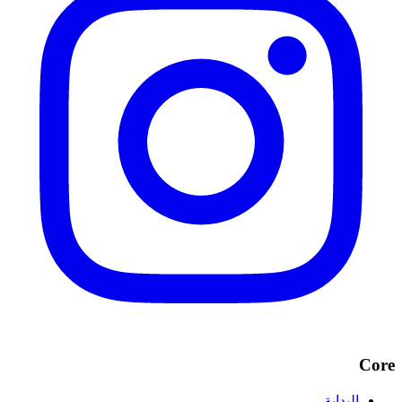
Core
البداية