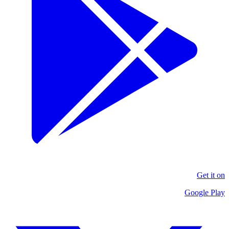
Get it on
Google Play