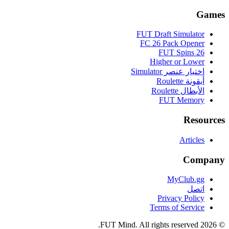
Games
FUT Draft Simulator
FC 26 Pack Opener
FUT Spins 26
Higher or Lower
اختيار عنصر Simulator
أيقونة Roulette
الأبطال Roulette
FUT Memory
Resources
Articles
Company
MyClub.gg
اتصل
Privacy Policy
Terms of Service
FUT Mind. All rights reserved.
2026
©