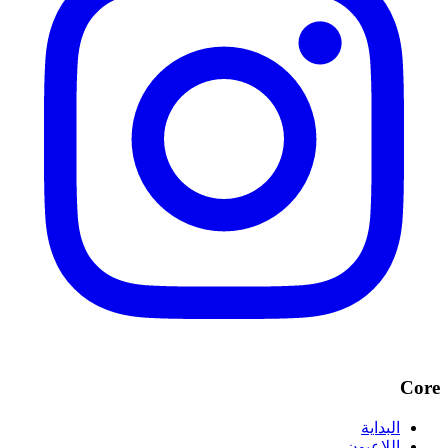
Core
البداية
اللاعبون