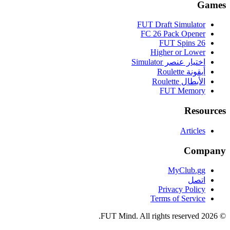
Games
FUT Draft Simulator
FC 26 Pack Opener
FUT Spins 26
Higher or Lower
اختيار عنصر Simulator
أيقونة Roulette
الأبطال Roulette
FUT Memory
Resources
Articles
Company
MyClub.gg
اتصل
Privacy Policy
Terms of Service
FUT Mind. All rights reserved.
2026
©