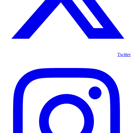
Twitter