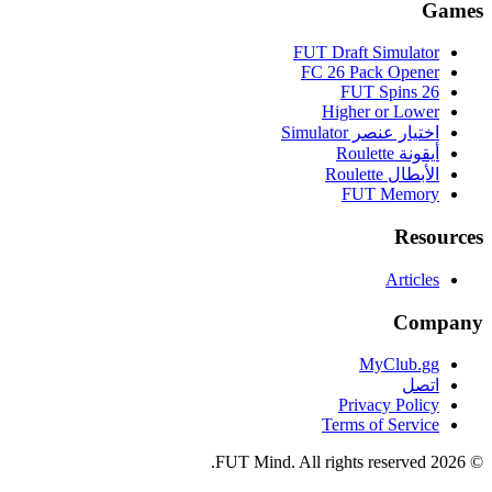
Games
FUT Draft Simulator
FC 26 Pack Opener
FUT Spins 26
Higher or Lower
اختيار عنصر Simulator
أيقونة Roulette
الأبطال Roulette
FUT Memory
Resources
Articles
Company
MyClub.gg
اتصل
Privacy Policy
Terms of Service
FUT Mind. All rights reserved.
2026
©