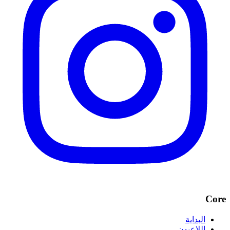
Core
البداية
اللاعبون