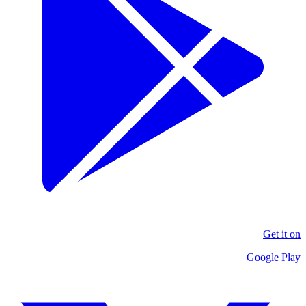
Get it on
Google Play