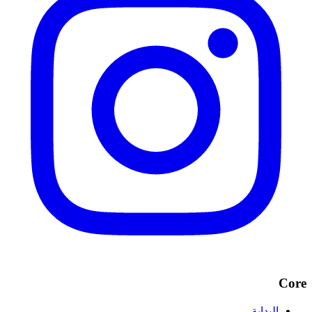
Core
البداية