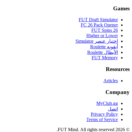
Games
FUT Draft Simulator
FC 26 Pack Opener
FUT Spins 26
Higher or Lower
اختيار عنصر Simulator
أيقونة Roulette
الأبطال Roulette
FUT Memory
Resources
Articles
Company
MyClub.gg
اتصل
Privacy Policy
Terms of Service
FUT Mind. All rights reserved.
2026
©