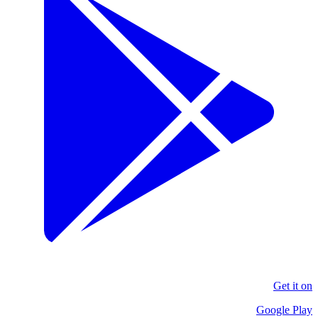
Get it on
Google Play