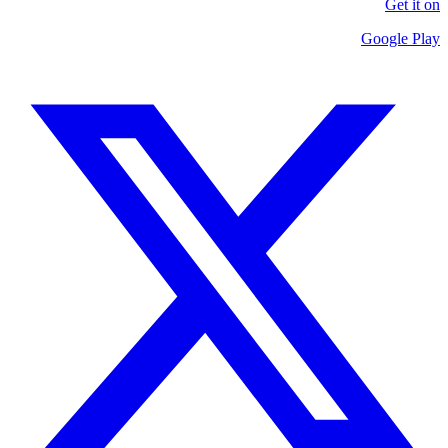
Get it on
Google Play