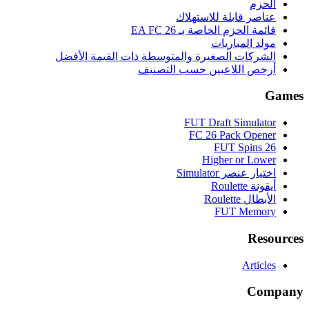
الحزم
عناصر قابلة للاستهلاك
قائمة الحزم الخاصة بـ EA FC 26
مولد المباريات
الشركات الصغيرة والمتوسطة ذات القيمة الأفضل
أرخص اللاعبين حسب التصنيف
Games
FUT Draft Simulator
FC 26 Pack Opener
FUT Spins 26
Higher or Lower
اختيار عنصر Simulator
أيقونة Roulette
الأبطال Roulette
FUT Memory
Resources
Articles
Company