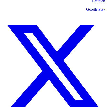
Get it on
Google Play