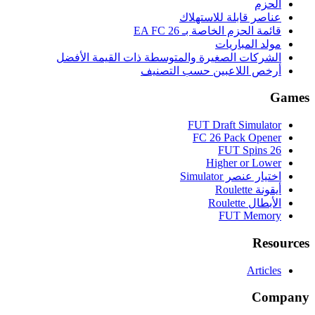
الحزم
عناصر قابلة للاستهلاك
قائمة الحزم الخاصة بـ EA FC 26
مولد المباريات
الشركات الصغيرة والمتوسطة ذات القيمة الأفضل
أرخص اللاعبين حسب التصنيف
Games
FUT Draft Simulator
FC 26 Pack Opener
FUT Spins 26
Higher or Lower
اختيار عنصر Simulator
أيقونة Roulette
الأبطال Roulette
FUT Memory
Resources
Articles
Company