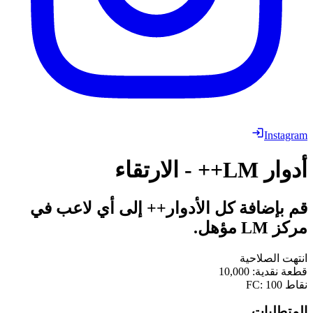
Instagram
أدوار LM++ - الارتقاء
قم بإضافة كل الأدوار++ إلى أي لاعب في
مركز LM مؤهل.
انتهت الصلاحية
قطعة نقدية
:
10,000
نقاط FC
100
:
المتطلبات