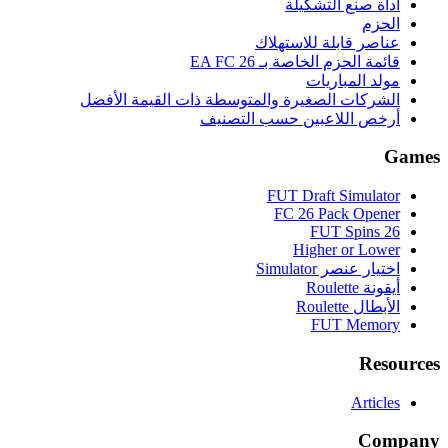
أداة صنع التشكيلة
الحزم
عناصر قابلة للاستهلاك
قائمة الحزم الخاصة بـ EA FC 26
مولد المباريات
الشركات الصغيرة والمتوسطة ذات القيمة الأفضل
أرخص اللاعبين حسب التصنيف
Games
FUT Draft Simulator
FC 26 Pack Opener
FUT Spins 26
Higher or Lower
اختيار عنصر Simulator
أيقونة Roulette
الأبطال Roulette
FUT Memory
Resources
Articles
Company