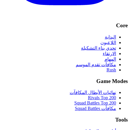
Core
البداية
اللاعبون
تحدي بناء التشكيلة
الارتقاء
المهام
مكافآت تقدم الموسم
Rush
Game Modes
نهائيات الأبطال المكافآت
Rivals Top 200
Squad Battles Top 200
مكافآت Squad Battles
Tools