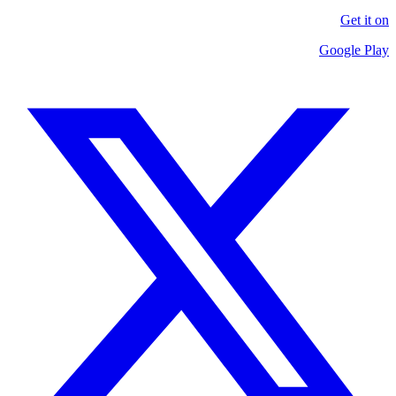
Get it on
Google Play