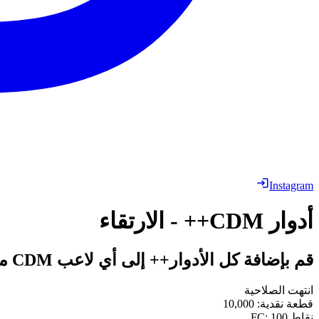
Instagram
أدوار CDM++ - الارتقاء
قم بإضافة كل الأدوار++ إلى أي لاعب CDM مؤهل.
انتهت الصلاحية
قطعة نقدية
:
10,000
نقاط FC
100
: