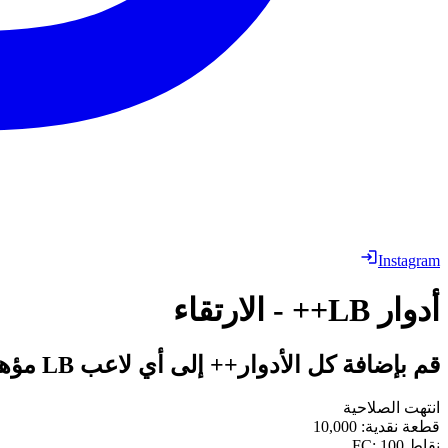
Instagram
أدوار LB++ - الارتقاء
قم بإضافة كل الأدوار++ إلى أي لاعب LB مؤهل.
انتهت الصلاحية
قطعة نقدية
:
10,000
نقاط FC
100
: