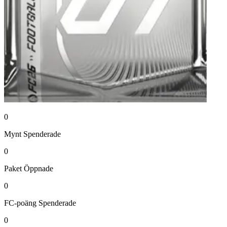
0
Mynt
Spenderade
0
Paket
Öppnade
0
FC-poäng
Spenderade
0