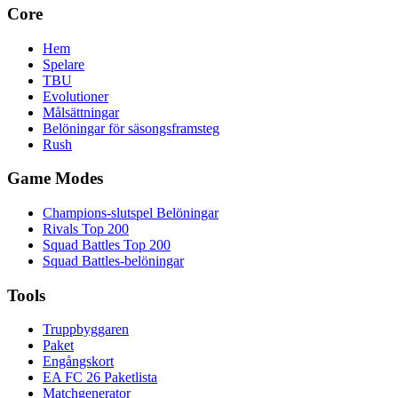
Core
Hem
Spelare
TBU
Evolutioner
Målsättningar
Belöningar för säsongsframsteg
Rush
Game Modes
Champions-slutspel Belöningar
Rivals Top 200
Squad Battles Top 200
Squad Battles-belöningar
Tools
Truppbyggaren
Paket
Engångskort
EA FC 26 Paketlista
Matchgenerator