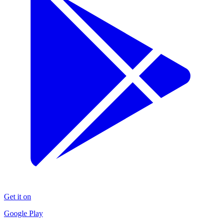
Get it on
Google Play