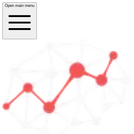
Open main menu