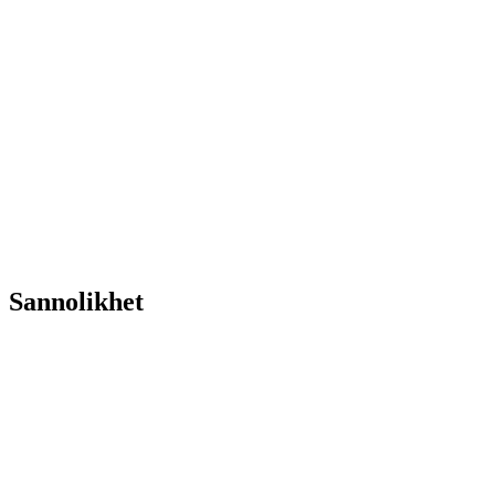
Sannolikhet