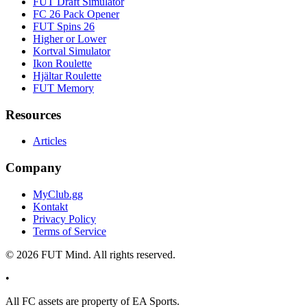
FUT Draft Simulator
FC 26 Pack Opener
FUT Spins 26
Higher or Lower
Kortval Simulator
Ikon Roulette
Hjältar Roulette
FUT Memory
Resources
Articles
Company
MyClub.gg
Kontakt
Privacy Policy
Terms of Service
©
2026
FUT Mind. All rights reserved.
•
All
FC
assets are property of EA Sports.