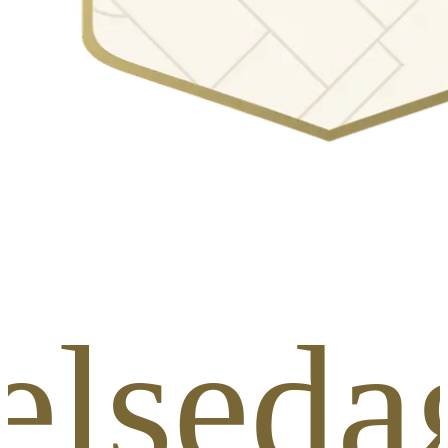
elseda