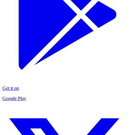
Get it on
Google Play