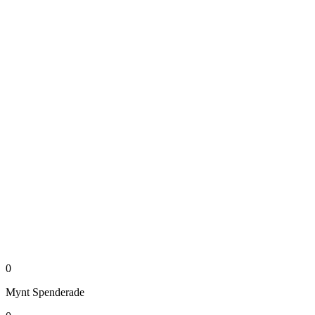
0
Mynt
Spenderade