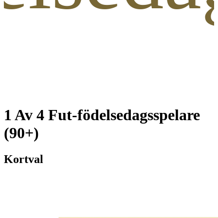
1 Av 4 Fut-födelsedagsspelare
(90+)
Kortval