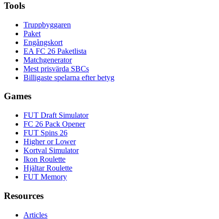
Tools
Truppbyggaren
Paket
Engångskort
EA FC 26 Paketlista
Matchgenerator
Mest prisvärda SBCs
Billigaste spelarna efter betyg
Games
FUT Draft Simulator
FC 26 Pack Opener
FUT Spins 26
Higher or Lower
Kortval Simulator
Ikon Roulette
Hjältar Roulette
FUT Memory
Resources
Articles