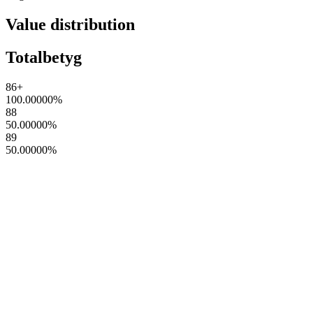
Value distribution
Totalbetyg
86+
100.00000
%
88
50.00000
%
89
50.00000
%