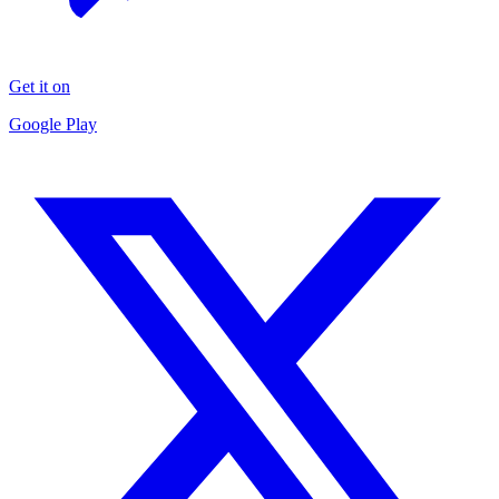
Get it on
Google Play