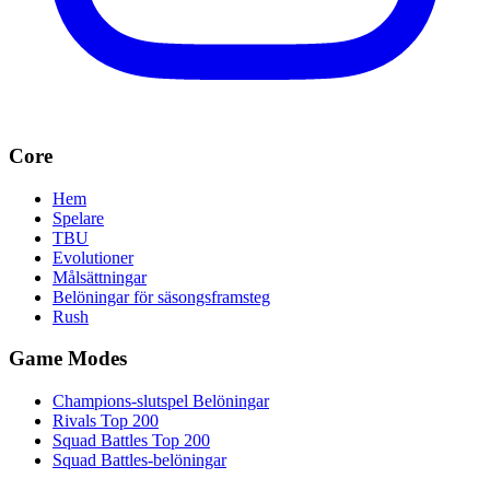
Core
Hem
Spelare
TBU
Evolutioner
Målsättningar
Belöningar för säsongsframsteg
Rush
Game Modes
Champions-slutspel Belöningar
Rivals Top 200
Squad Battles Top 200
Squad Battles-belöningar