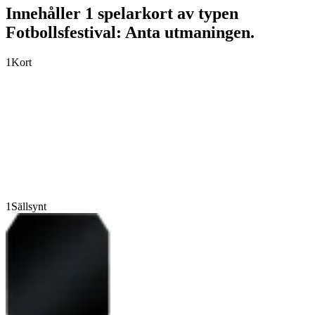
Innehåller 1 spelarkort av typen
Fotbollsfestival: Anta utmaningen.
1
Kort
1
Sällsynt