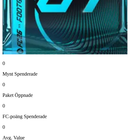
0
Mynt
Spenderade
0
Paket
Öppnade
0
FC-poäng
Spenderade
0
Avg. Value