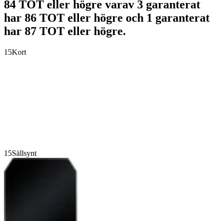
84 TOT eller högre varav 3 garanterat
har 86 TOT eller högre och 1 garanterat
har 87 TOT eller högre.
15
Kort
15
Sällsynt