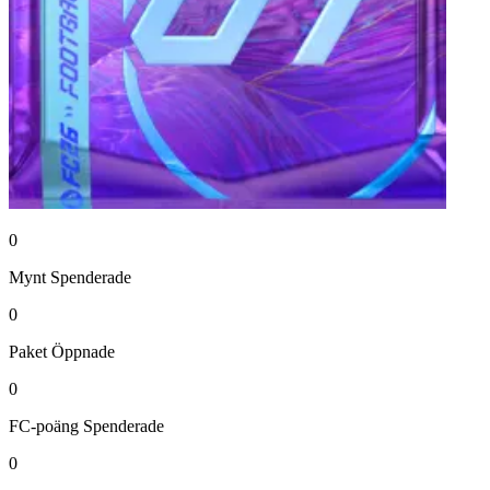
0
Mynt
Spenderade
0
Paket
Öppnade
0
FC-poäng
Spenderade
0