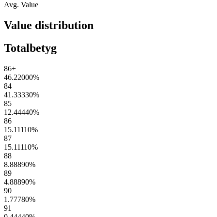
Avg. Value
Value distribution
Totalbetyg
86+
46.22000
%
84
41.33330
%
85
12.44440
%
86
15.11110
%
87
15.11110
%
88
8.88890
%
89
4.88890
%
90
1.77780
%
91
0.44440
%