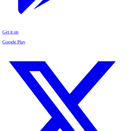
Get it on
Google Play