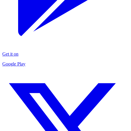
Get it on
Google Play