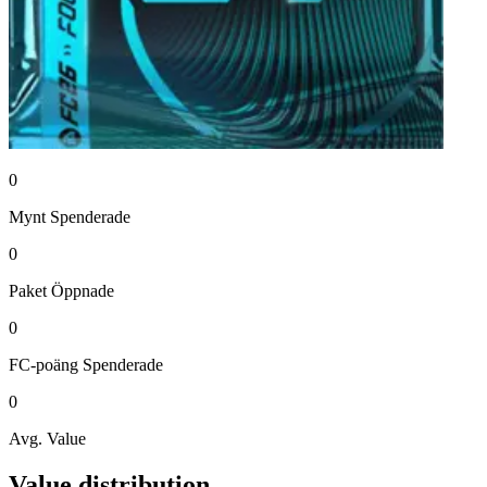
0
Mynt
Spenderade
0
Paket
Öppnade
0
FC-poäng
Spenderade
0
Avg. Value
Value distribution