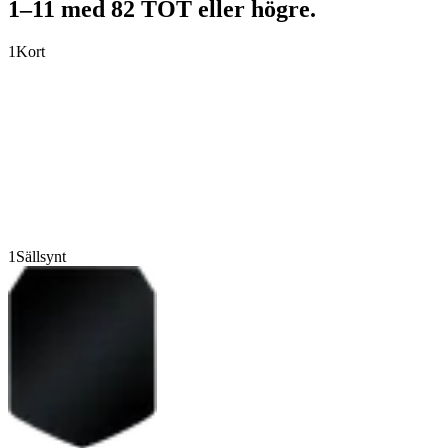
1–11 med 82 TOT eller högre.
1
Kort
1
Sällsynt