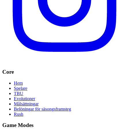
Core
Hem
Spelare
TBU
Evolutioner
Målsättningar
Belöningar för säsongsframsteg
Rush
Game Modes