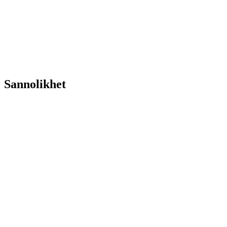
Sannolikhet