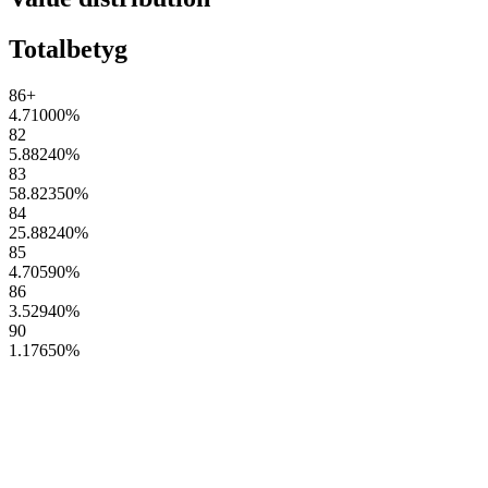
Totalbetyg
86+
4.71000
%
82
5.88240
%
83
58.82350
%
84
25.88240
%
85
4.70590
%
86
3.52940
%
90
1.17650
%