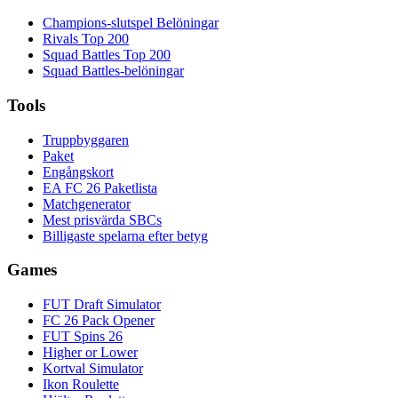
Champions-slutspel Belöningar
Rivals Top 200
Squad Battles Top 200
Squad Battles-belöningar
Tools
Truppbyggaren
Paket
Engångskort
EA FC 26 Paketlista
Matchgenerator
Mest prisvärda SBCs
Billigaste spelarna efter betyg
Games
FUT Draft Simulator
FC 26 Pack Opener
FUT Spins 26
Higher or Lower
Kortval Simulator
Ikon Roulette