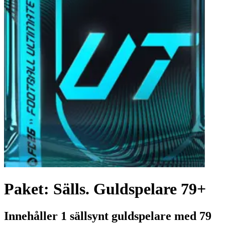
Paket: Sälls. Guldspelare 79+
Innehåller 1 sällsynt guldspelare med 79