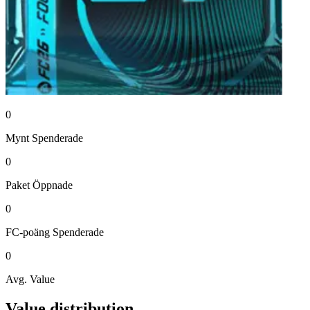
0
Mynt
Spenderade
0
Paket
Öppnade
0
FC-poäng
Spenderade
0
Avg. Value
Value distribution