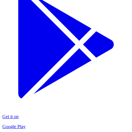
Get it on
Google Play