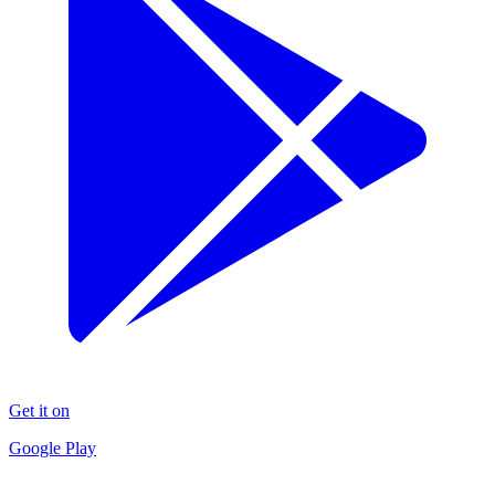
Get it on
Google Play