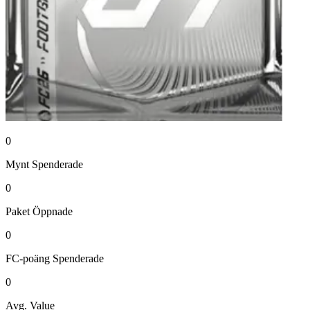
0
Mynt
Spenderade
0
Paket
Öppnade
0
FC-poäng
Spenderade
0
Avg. Value