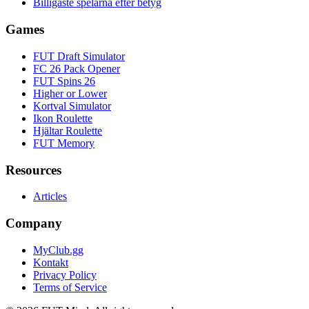
Billigaste spelarna efter betyg
Games
FUT Draft Simulator
FC 26 Pack Opener
FUT Spins 26
Higher or Lower
Kortval Simulator
Ikon Roulette
Hjältar Roulette
FUT Memory
Resources
Articles
Company
MyClub.gg
Kontakt
Privacy Policy
Terms of Service