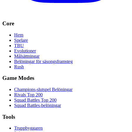
Core
Hem
Spelare
TBU
Evolutioner
Målsättningar
Belöningar för säsongsframsteg
Rush
Game Modes
Champions-slutspel Belöningar
Rivals Top 200
Squad Battles Top 200
Squad Battles-belöningar
Tools
Truppbyggaren