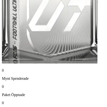
0
Mynt
Spenderade
0
Paket
Öppnade
0