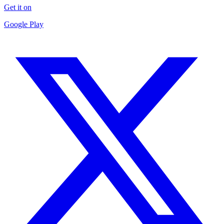
Get it on
Google Play