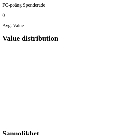
FC-poäng
Spenderade
0
Avg. Value
Value distribution
Sannolikhet