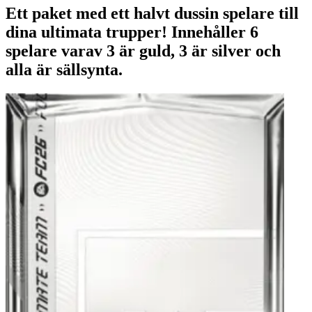
Ett paket med ett halvt dussin spelare till
dina ultimata trupper! Innehåller 6
spelare varav 3 är guld, 3 är silver och
alla är sällsynta.