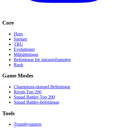
Core
Hem
Spelare
TBU
Evolutioner
Målsättningar
Belöningar för säsongsframsteg
Rush
Game Modes
Champions-slutspel Belöningar
Rivals Top 200
Squad Battles Top 200
Squad Battles-belöningar
Tools
Truppbyggaren