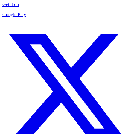
Get it on
Google Play