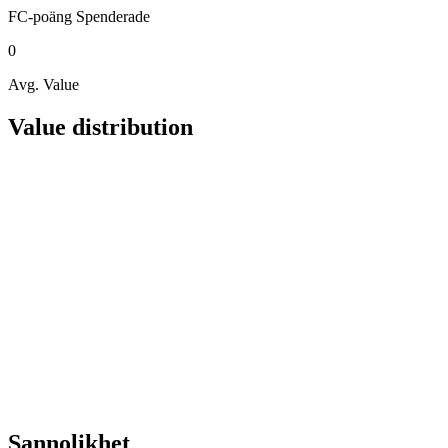
FC-poäng
Spenderade
0
Avg. Value
Value distribution
Sannolikhet