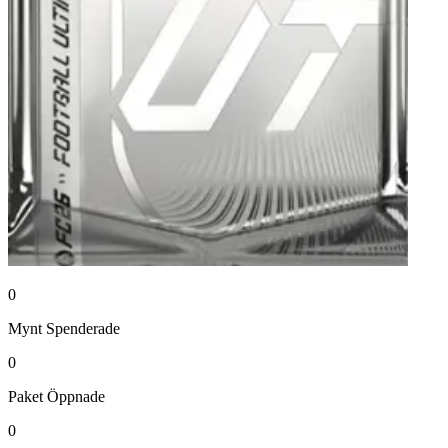
0
Mynt
Spenderade
0
Paket
Öppnade
0