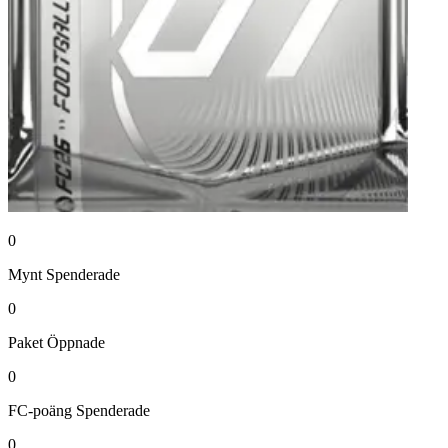
0
Mynt
Spenderade
0
Paket
Öppnade
0
FC-poäng
Spenderade
0