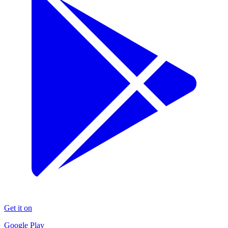
Get it on
Google Play