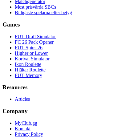
Matchgenerator
Mest prisvärda SBCs
Billigaste spelarna efter betyg
Games
FUT Draft Simulator
FC 26 Pack Opener
FUT Spins 26
Higher or Lower
Kortval Simulator
Ikon Roulette
Hjältar Roulette
FUT Memory
Resources
Articles
Company
MyClub.gg
Kontakt
Privacy Policy