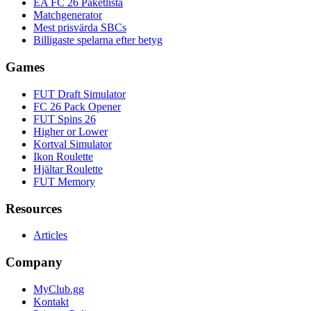
EA FC 26 Paketlista
Matchgenerator
Mest prisvärda SBCs
Billigaste spelarna efter betyg
Games
FUT Draft Simulator
FC 26 Pack Opener
FUT Spins 26
Higher or Lower
Kortval Simulator
Ikon Roulette
Hjältar Roulette
FUT Memory
Resources
Articles
Company
MyClub.gg
Kontakt