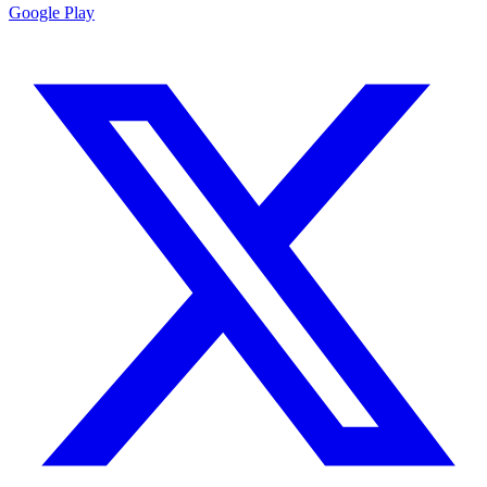
Google Play