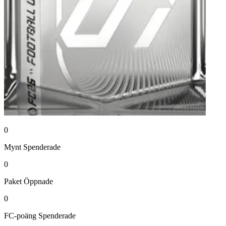
0
Mynt
Spenderade
0
Paket
Öppnade
0
FC-poäng
Spenderade