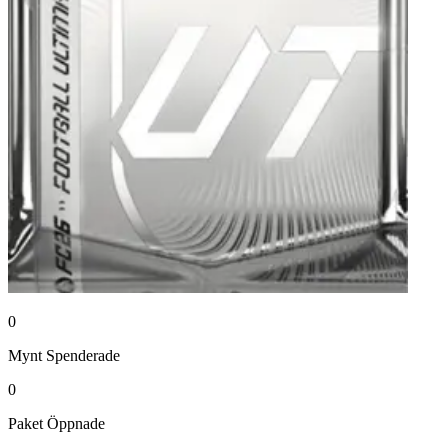
0
Mynt
Spenderade
0
Paket
Öppnade