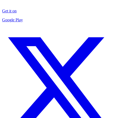
Get it on
Google Play