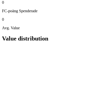
0
FC-poäng
Spenderade
0
Avg. Value
Value distribution