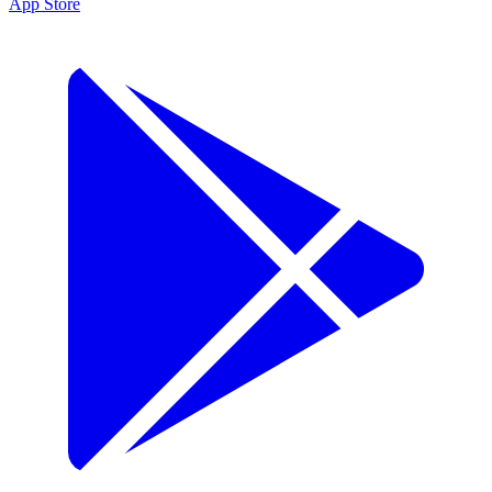
App Store