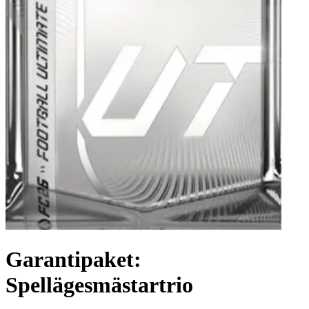
Garantipaket:
Spellägesmästartrio