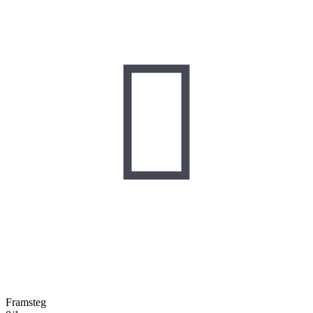

Framsteg