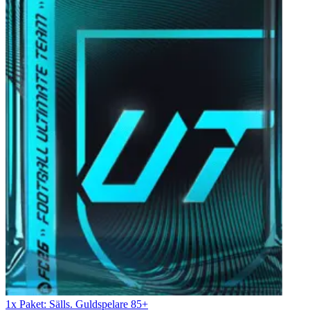
1x Paket: Sälls. Guldspelare 85+