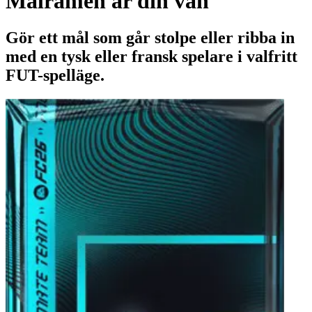
Målramen är din vän
Gör ett mål som går stolpe eller ribba in
med en tysk eller fransk spelare i valfritt
FUT-spelläge.