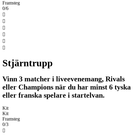
Framsteg
0/6






Stjärntrupp
Vinn 3 matcher i liveevenemang, Rivals
eller Champions när du har minst 6 tyska
eller franska spelare i startelvan.
Kit
Kit
Framsteg
0/3
