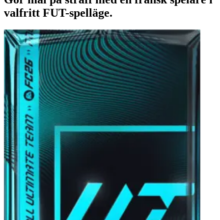
valfritt FUT-spelläge.