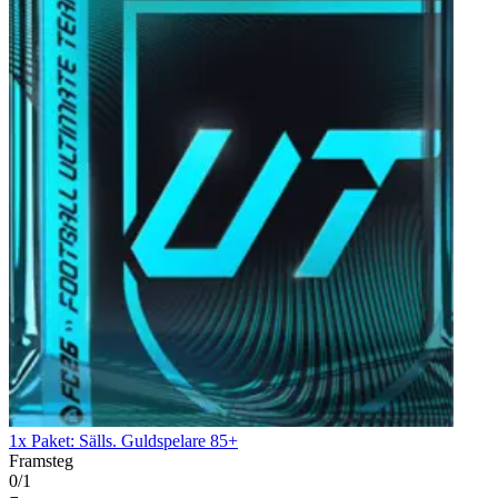
1x Paket: Sälls. Guldspelare 85+
Framsteg
0/1