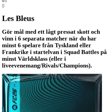
0/1

Les Bleus
Gör mål med ett lågt pressat skott och
vinn i 6 separata matcher när du har
minst 6 spelare från Tyskland eller
Frankrike i startelvan i Squad Battles på
minst Världsklass (eller i
liveevenemang/Rivals/Champions).