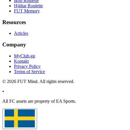
Ikon Roulette
Hjältar Roulette
FUT Memory
Resources
Articles
Company
MyClub.gg
Kontakt
Privacy Policy
Terms of Service
©
2026
FUT Mind. All rights reserved.
•
All
FC
assets are property of EA Sports.