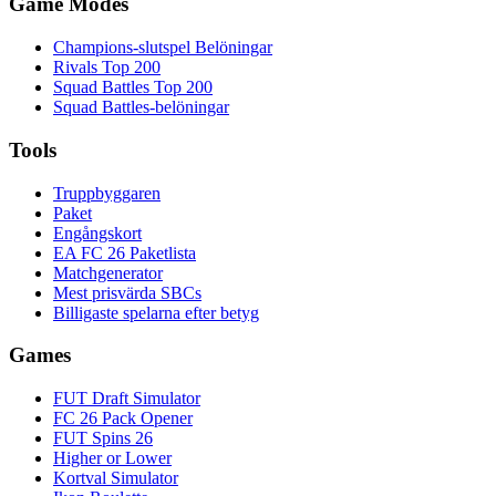
Game Modes
Champions-slutspel Belöningar
Rivals Top 200
Squad Battles Top 200
Squad Battles-belöningar
Tools
Truppbyggaren
Paket
Engångskort
EA FC 26 Paketlista
Matchgenerator
Mest prisvärda SBCs
Billigaste spelarna efter betyg
Games
FUT Draft Simulator
FC 26 Pack Opener
FUT Spins 26
Higher or Lower
Kortval Simulator