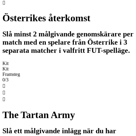

Österrikes återkomst
Slå minst 2 målgivande genomskärare per
match med en spelare från Österrike i 3
separata matcher i valfritt FUT-spelläge.
Kit
Kit
Framsteg
0/3



The Tartan Army
Slå ett målgivande inlägg när du har