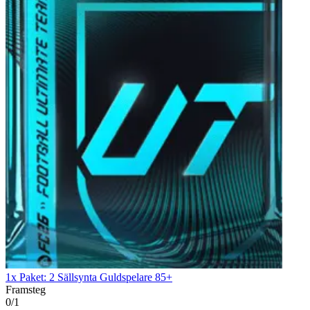
1x Paket: 2 Sällsynta Guldspelare 85+
Framsteg
0/1