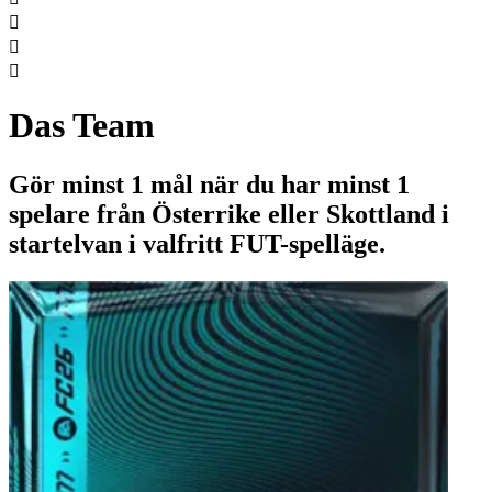



Das Team
Gör minst 1 mål när du har minst 1
spelare från Österrike eller Skottland i
startelvan i valfritt FUT-spelläge.