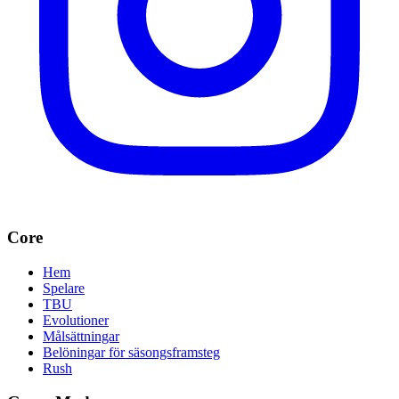
Core
Hem
Spelare
TBU
Evolutioner
Målsättningar
Belöningar för säsongsframsteg
Rush