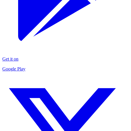
Get it on
Google Play