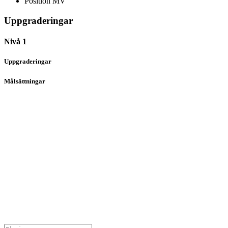
Position
MV
Uppgraderingar
Nivå 1
Uppgraderingar
Målsättningar