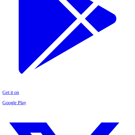
Get it on
Google Play