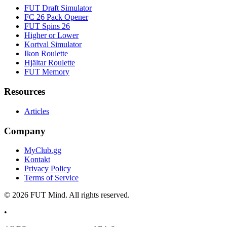
FUT Draft Simulator
FC 26 Pack Opener
FUT Spins 26
Higher or Lower
Kortval Simulator
Ikon Roulette
Hjältar Roulette
FUT Memory
Resources
Articles
Company
MyClub.gg
Kontakt
Privacy Policy
Terms of Service
©
2026
FUT Mind. All rights reserved.
•