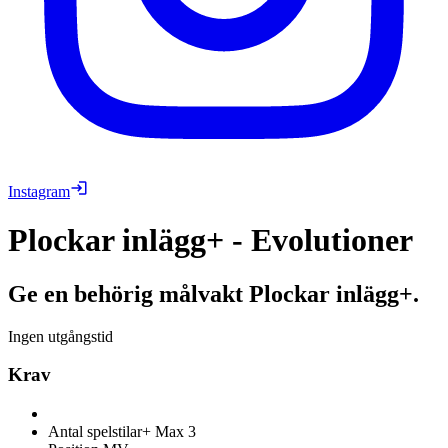
Instagram
Plockar inlägg+ - Evolutioner
Ge en behörig målvakt Plockar inlägg+.
Ingen utgångstid
Krav
Antal spelstilar+
Max 3