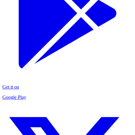
Get it on
Google Play