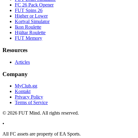
FC 26 Pack Opener
FUT Spins 26
Higher or Lower
Kortval Simulator
Ikon Roulette
Hjältar Roulette
FUT Memory
Resources
Articles
Company
MyClub.gg
Kontakt
Privacy Policy
Terms of Service
©
2026
FUT Mind. All rights reserved.
•
All
FC
assets are property of EA Sports.