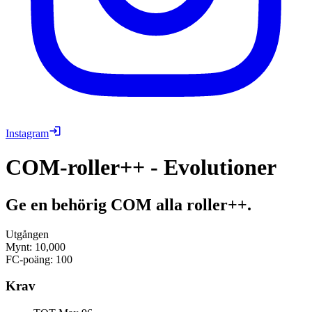
Instagram
COM-roller++ - Evolutioner
Ge en behörig COM alla roller++.
Utgången
Mynt
:
10,000
FC-poäng
:
100
Krav