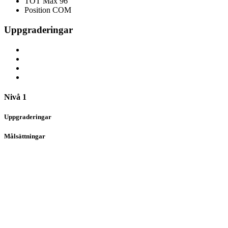
TOT
Max 96
Position
COM
Uppgraderingar
Nivå 1
Uppgraderingar
Målsättningar