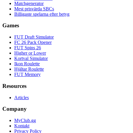
Matchgenerator
Mest prisvärda SBCs
Billigaste spelarna efter betyg
Games
FUT Draft Simulator
FC 26 Pack Opener
FUT Spins 26
Higher or Lower
Kortval Simulator
Ikon Roulette
Hjältar Roulette
FUT Memory
Resources
Articles
Company
MyClub.gg
Kontakt
Privacy Policy