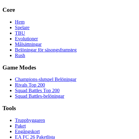
Core
Hem
Spelare
TBU
Evolutioner
Målsättningar
Belöningar för säsongsframsteg
Rush
Game Modes
Champions-slutspel Belöningar
Rivals Top 200
Squad Battles Top 200
Squad Battles-belöningar
Tools
Truppbyggaren
Paket
Engångskort
EA FC 26 Paketlista