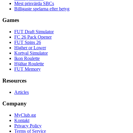
Mest prisvärda SBCs
Billigaste spelarna efter betyg
Games
FUT Draft Simulator
FC 26 Pack Opener
FUT Spins 26
Higher or Lower
Kortval Simulator
Ikon Roulette
Hjältar Roulette
FUT Memory
Resources
Articles
Company
MyClub.gg
Kontakt
Privacy Policy
Terms of Service