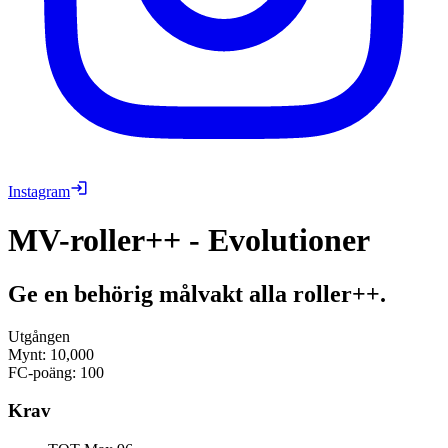
Instagram
MV-roller++ - Evolutioner
Ge en behörig målvakt alla roller++.
Utgången
Mynt
:
10,000
FC-poäng
:
100
Krav