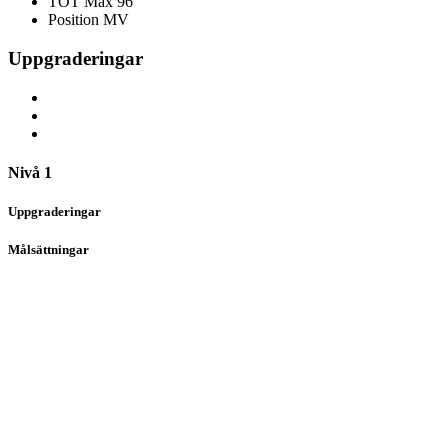
TOT
Max 96
Position
MV
Uppgraderingar
Nivå 1
Uppgraderingar
Målsättningar