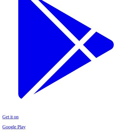
Get it on
Google Play