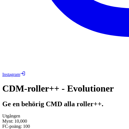
Instagram
CDM-roller++ - Evolutioner
Ge en behörig CMD alla roller++.
Utgången
Mynt
:
10,000
FC-poäng
:
100